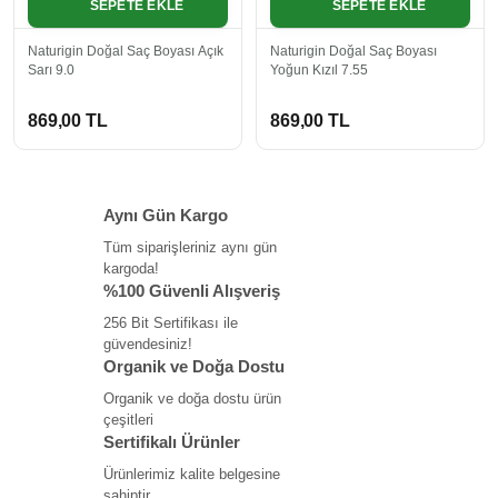
SEPETE EKLE
SEPETE EKLE
Naturigin Doğal Saç Boyası Açık
Naturigin Doğal Saç Boyası
Sarı 9.0
Yoğun Kızıl 7.55
869,00 TL
869,00 TL
Aynı Gün Kargo
Tüm siparişleriniz aynı gün
kargoda!
%100 Güvenli Alışveriş
256 Bit Sertifikası ile
güvendesiniz!
Organik ve Doğa Dostu
Organik ve doğa dostu ürün
çeşitleri
Sertifikalı Ürünler
Ürünlerimiz kalite belgesine
sahiptir