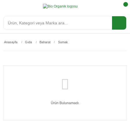
Anasayfa
Gıda
Baharat
Sumak
Ürün Bulunamadı.