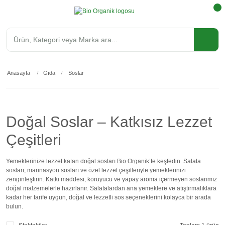
Anasayfa
Gıda
Soslar
Doğal Soslar – Katkısız Lezzet
Çeşitleri
Yemeklerinize lezzet katan doğal sosları Bio Organik’te keşfedin. Salata
sosları, marinasyon sosları ve özel lezzet çeşitleriyle yemeklerinizi
zenginleştirin. Katkı maddesi, koruyucu ve yapay aroma içermeyen soslarımız
doğal malzemelerle hazırlanır. Salatalardan ana yemeklere ve atıştırmalıklara
kadar her tarife uygun, doğal ve lezzetli sos seçeneklerini kolayca bir arada
bulun.