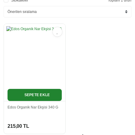
Stoktakiler
Toplam 1 ürün
SEPETE EKLE
Edos Organik Nar Ekşisi 340 G
215,00 TL