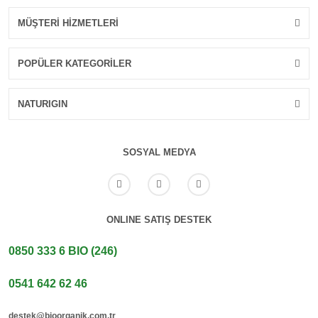
MÜŞTERİ HİZMETLERİ
POPÜLER KATEGORİLER
NATURIGIN
SOSYAL MEDYA
ONLINE SATIŞ DESTEK
0850 333 6 BIO (246)
0541 642 62 46
destek@bioorganik.com.tr