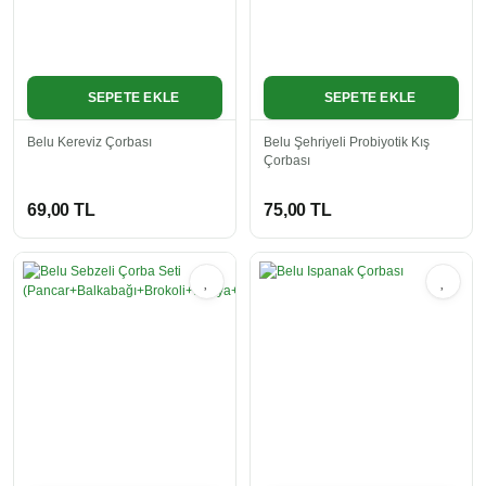
SEPETE EKLE
SEPETE EKLE
Belu Kereviz Çorbası
Belu Şehriyeli Probiyotik Kış
Çorbası
69,00 TL
75,00 TL