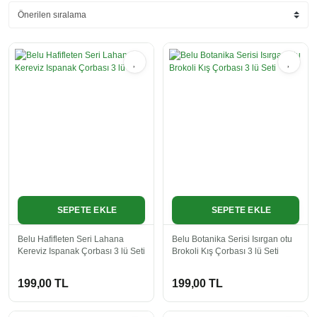
SEPETE EKLE
SEPETE EKLE
Belu Hafifleten Seri Lahana
Belu Botanika Serisi Isırgan otu
Kereviz Ispanak Çorbası 3 lü Seti
Brokoli Kış Çorbası 3 lü Seti
199,00 TL
199,00 TL