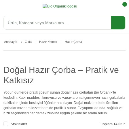
Anasayfa
Gıda
Hazır Yemek
Hazır Çorba
Doğal Hazır Çorba – Pratik ve
Katkısız
Yoğun günlerde pratik çözüm sunan doğal hazır çorbaları Bio Organik’te
keşfedin. Katkı maddesi, koruyucu ve yapay aroma içermeyen hazır çorbalarla
dakikalar içinde besleyici öğünler hazırlayın. Doğal malzemelerle üretilen
çorbalarımız hem lezzet hem de pratiklik sunar. Ev yapımı tadında, sağlıklı ve
hızlı seçenekleri her damak zevkine uygun şekilde bir arada bulun.
Stoktakiler
Toplam 14 ürün