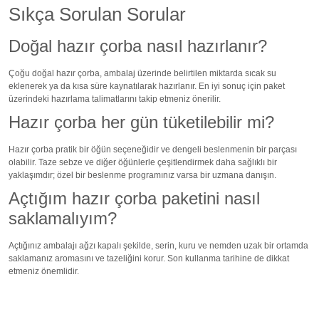
Sıkça Sorulan Sorular
Doğal hazır çorba nasıl hazırlanır?
Çoğu doğal hazır çorba, ambalaj üzerinde belirtilen miktarda sıcak su
eklenerek ya da kısa süre kaynatılarak hazırlanır. En iyi sonuç için paket
üzerindeki hazırlama talimatlarını takip etmeniz önerilir.
Hazır çorba her gün tüketilebilir mi?
Hazır çorba pratik bir öğün seçeneğidir ve dengeli beslenmenin bir parçası
olabilir. Taze sebze ve diğer öğünlerle çeşitlendirmek daha sağlıklı bir
yaklaşımdır; özel bir beslenme programınız varsa bir uzmana danışın.
Açtığım hazır çorba paketini nasıl
saklamalıyım?
Açtığınız ambalajı ağzı kapalı şekilde, serin, kuru ve nemden uzak bir ortamda
saklamanız aromasını ve tazeliğini korur. Son kullanma tarihine de dikkat
etmeniz önemlidir.