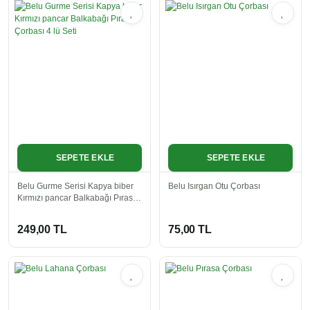
SEPETE EKLE
SEPETE EKLE
Belu Gurme Serisi Kapya biber
Belu Isırgan Otu Çorbası
Kırmızı pancar Balkabağı Pırasa
Çorbası 4 lü Seti
249,00 TL
75,00 TL