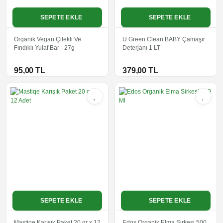
SEPETE EKLE
SEPETE EKLE
Organik Vegan Çilekli Ve
U Green Clean BABY Çamaşır
Fındıklı Yulaf Bar - 27g
Deterjanı 1 LT
95,00 TL
379,00 TL
SEPETE EKLE
SEPETE EKLE
Mastiqe Karışık Paket 20 gr x 12
Edos Organik Elma Sirkesi 500