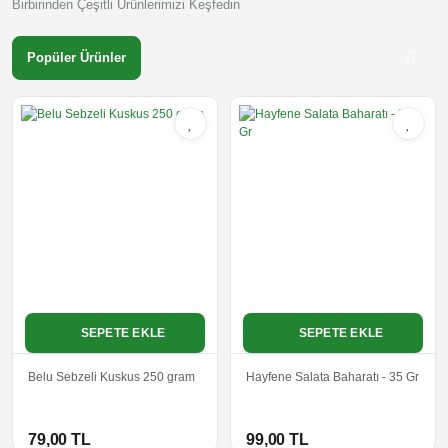
Birbirinden Çeşitli Ürünlerimizi Keşfedin
Popüler Ürünler
Çok Satanlar
SEPETE EKLE
SEPETE EKLE
Belu Sebzeli Kuskus 250 gram
Hayfene Salata Baharatı - 35 Gr
79,00 TL
99,00 TL