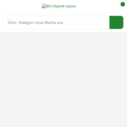
Bio Organik Türkiye'nin Online O