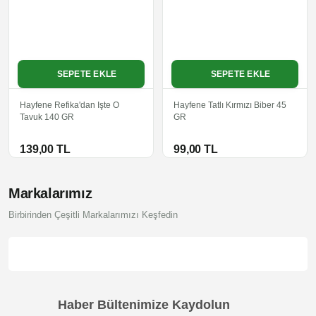
SEPETE EKLE
SEPETE EKLE
Hayfene Refika'dan Işte O
Hayfene Tatlı Kırmızı Biber 45
Tavuk 140 GR
GR
139,00 TL
99,00 TL
Yeni
Yeni
Markalarımız
Birbirinden Çeşitli Markalarımızı Keşfedin
Haber Bültenimize Kaydolun