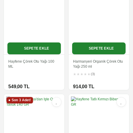
SEPETE EKLE
SEPETE EKLE
Hayfene Çörek Otu Yağı 100
Harmanyeri Organik Çörek Otu
ML
Yağı 250 ml
(3)
549,00 TL
914,00 TL
Son 3 Adet!