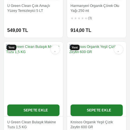
U Green Clean Çok Amaçlı
Harmanyeri Organik Çörek Otu
Yüzey Temizleyici 5 LT
Yağı 250 ml
(3)
549,00 TL
914,00 TL
Yeni
Yeni
SEPETE EKLE
SEPETE EKLE
U Green Clean Bulaşık Makine
Kroisos Organik Yeşil Çizik
Tuzu 1,5 KG
Zeytin 600 GR