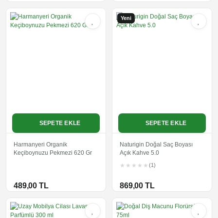
Yeni
SEPETE EKLE
SEPETE EKLE
Harmanyeri Organik
Naturigin Doğal Saç Boyası
Keçiboynuzu Pekmezi 620 Gr
Açık Kahve 5.0
(1)
489,00 TL
869,00 TL