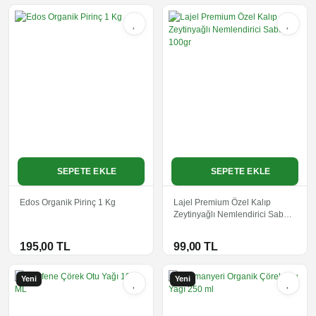
SEPETE EKLE
SEPETE EKLE
Edos Organik Pirinç 1 Kg
Lajel Premium Özel Kalıp
Zeytinyağlı Nemlendirici Sabun
100gr
195,00 TL
99,00 TL
Yeni
Yeni