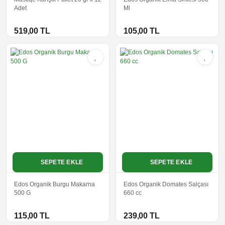
Adet
Ml
519,00 TL
105,00 TL
SEPETE EKLE
SEPETE EKLE
Edos Organik Burgu Makarna
Edos Organik Domates Salçası
500 G
660 cc
115,00 TL
239,00 TL