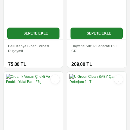
SEPETE EKLE
SEPETE EKLE
Belu Kapya Biber Çorbası
Hayfene Sucuk Baharatı 150
Ruşeymli
GR
75,00 TL
209,00 TL