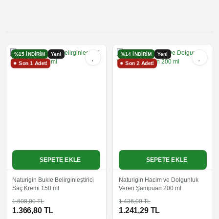
Yeni
%15 İNDİRİM
Yeni
%14 İNDİRİM
Yeni
Son 1 Adet!
Son 2 Adet!
SEPETE EKLE
SEPETE EKLE
Naturigin Bukle Belirginleştirici
Naturigin Hacim ve Dolgunluk
Saç Kremi 150 ml
Veren Şampuan 200 ml
1.608,00 TL
1.436,00 TL
1.366,80 TL
1.241,29 TL