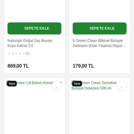
SEPETE EKLE
SEPETE EKLE
Naturigin Doğal Saç Boyası
U Green Clean Bitkisel Bulaşık
Koyu Kahve 3.0
Deterjanı (Elde Yıkama) Organik
Portakal Yağlı 730 ml
(1)
869,00 TL
179,00 TL
Yeni
Yeni