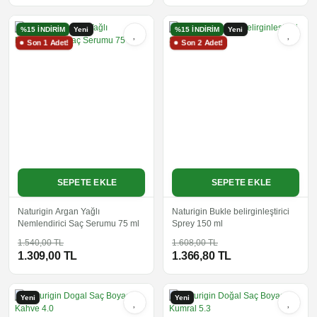
%15 İNDİRİM
Yeni
%15 İNDİRİM
Yeni
Son 1 Adet!
Son 2 Adet!
SEPETE EKLE
SEPETE EKLE
Naturigin Argan Yağlı
Naturigin Bukle belirginleştirici
Nemlendirici Saç Serumu 75 ml
Sprey 150 ml
1.540,00 TL
1.608,00 TL
1.309,00 TL
1.366,80 TL
Yeni
Yeni