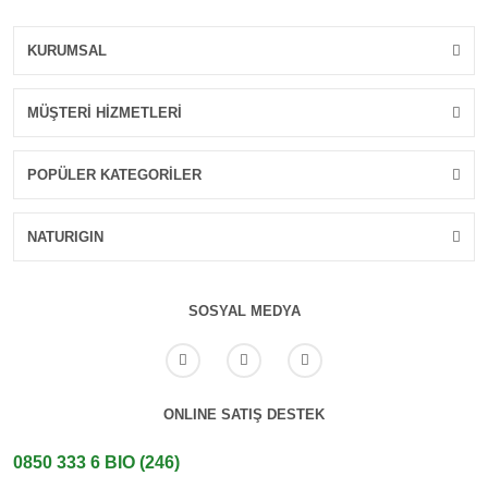
KURUMSAL
MÜŞTERİ HİZMETLERİ
POPÜLER KATEGORİLER
NATURIGIN
SOSYAL MEDYA
ONLINE SATIŞ DESTEK
0850 333 6 BIO (246)