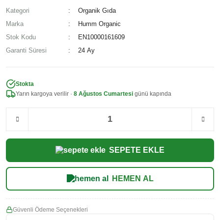
Kategori
Organik Gıda
Marka
Humm Organic
Stok Kodu
EN10000161609
Garanti Süresi
24 Ay
Stokta
Yarın kargoya verilir ·
8 Ağustos Cumartesi
günü kapında
SEPETE EKLE
HEMEN AL
Güvenli Ödeme Seçenekleri