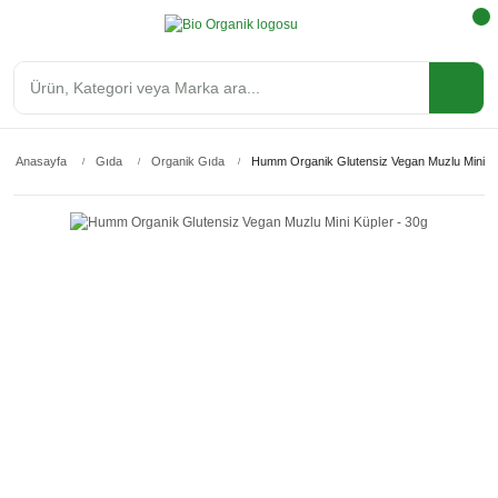
Anasayfa
Gıda
Organik Gıda
Humm Organik Glutensiz Vegan Muzlu Mini Kü