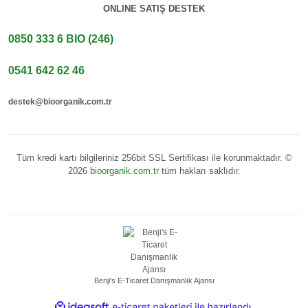
ONLINE SATIŞ DESTEK
0850 333 6 BIO (246)
0541 642 62 46
destek@bioorganik.com.tr
Tüm kredi kartı bilgileriniz 256bit SSL Sertifikası ile korunmaktadır. ©
2026
bioorganik.com.tr
tüm hakları saklıdır.
Benji's E-Ticaret Danışmanlık Ajansı
ile hazırlandı.
ideasoft
e-ticaret paketleri