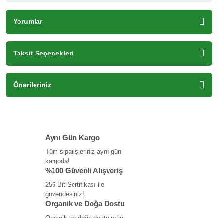
Yorumlar
Taksit Seçenekleri
Önerileriniz
Aynı Gün Kargo
Tüm siparişleriniz aynı gün
kargoda!
%100 Güvenli Alışveriş
256 Bit Sertifikası ile
güvendesiniz!
Organik ve Doğa Dostu
Organik ve doğa dostu ürün