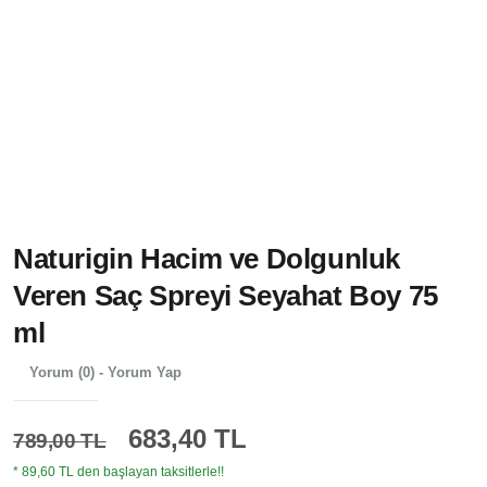
Naturigin Hacim ve Dolgunluk
Veren Saç Spreyi Seyahat Boy 75
ml
Yorum (0) - Yorum Yap
683,40 TL
789,00 TL
* 89,60 TL den başlayan taksitlerle!!