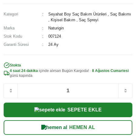
Kategori
Seyahat Boy Saç Bakım Ürünleri
,
Saç Bakımı
,
Kişisel Bakım
,
Saç Spreyi
Marka
Naturigin
Stok Kodu
007124
Garanti Süresi
24 Ay
Stokta
4 saat 24 dakika
içinde alırsan Bugün Kargoda! ·
8 Ağustos Cumartesi
günü kapında
SEPETE EKLE
HEMEN AL