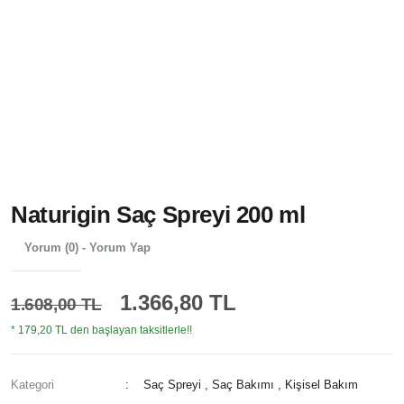
Naturigin Saç Spreyi 200 ml
Yorum (0) - Yorum Yap
1.366,80 TL
1.608,00 TL
* 179,20 TL den başlayan taksitlerle!!
Kategori
Saç Spreyi
,
Saç Bakımı
,
Kişisel Bakım