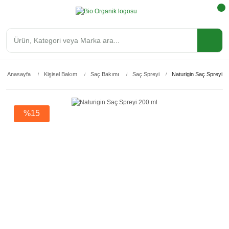
Anasayfa
Kişisel Bakım
Saç Bakımı
Saç Spreyi
Naturigin Saç Spreyi 2
%15