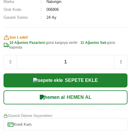
Marka
Naturigin
Stok Kodu
006806
Garanti Süresi
24 Ay
Son 1 adet!
10 Ağustos Pazartesi
günü kargoya verilir ·
11 Ağustos Salı
günü
kapında
SEPETE EKLE
HEMEN AL
Güvenli Ödeme Seçenekleri
Kredi Kartı