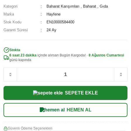
Kategori
Baharat Karışımları
,
Baharat
,
Gıda
Marka
Hayfene
Stok Kodu
EN10000584400
Garanti Süresi
24 Ay
Stokta
6 saat 23 dakika
içinde alırsan Bugün Kargoda! ·
8 Ağustos Cumartesi
günü kapında
SEPETE EKLE
HEMEN AL
Güvenli Ödeme Seçenekleri