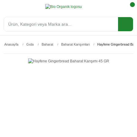
Anasayfa
Gıda
Baharat
Baharat Karışımları
Hayfene Gingerbread Baha