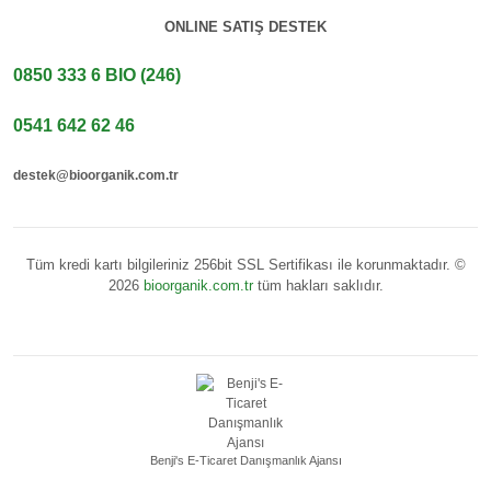
ONLINE SATIŞ DESTEK
0850 333 6 BIO (246)
0541 642 62 46
destek@bioorganik.com.tr
Tüm kredi kartı bilgileriniz 256bit SSL Sertifikası ile korunmaktadır. ©
2026
bioorganik.com.tr
tüm hakları saklıdır.
Benji's E-Ticaret Danışmanlık Ajansı