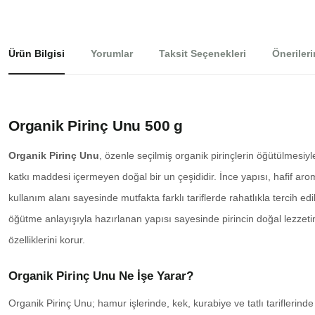
Ürün Bilgisi
Yorumlar
Taksit Seçenekleri
Önerileri
Organik Pirinç Unu 500 g
Organik Pirinç Unu
, özenle seçilmiş organik pirinçlerin öğütülmesiyl
katkı maddesi içermeyen doğal bir un çeşididir. İnce yapısı, hafif ar
kullanım alanı sayesinde mutfakta farklı tariflerde rahatlıkla tercih edi
öğütme anlayışıyla hazırlanan yapısı sayesinde pirincin doğal lezzetin
özelliklerini korur.
Organik Pirinç Unu Ne İşe Yarar?
Organik Pirinç Unu; hamur işlerinde, kek, kurabiye ve tatlı tariflerinde