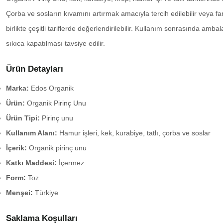
Çorba ve sosların kıvamını artırmak amacıyla tercih edilebilir veya fark
birlikte çeşitli tariflerde değerlendirilebilir. Kullanım sonrasında ambal
sıkıca kapatılması tavsiye edilir.
Ürün Detayları
Marka:
Edos Organik
Ürün:
Organik Pirinç Unu
Ürün Tipi:
Pirinç unu
Kullanım Alanı:
Hamur işleri, kek, kurabiye, tatlı, çorba ve soslar
İçerik:
Organik pirinç unu
Katkı Maddesi:
İçermez
Form:
Toz
Menşei:
Türkiye
Saklama Koşulları