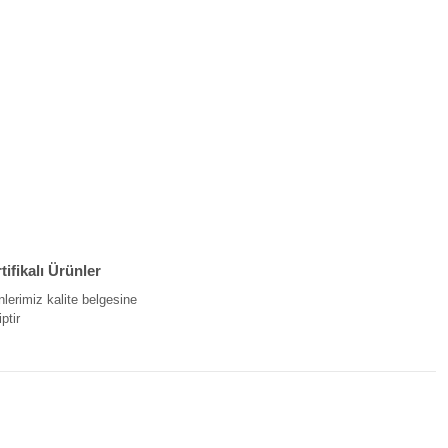
tifikalı Ürünler
nlerimiz kalite belgesine
ptir