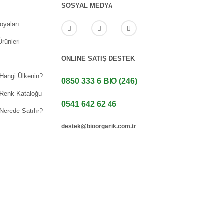
SOSYAL MEDYA
oyaları
rünleri
ONLINE SATIŞ DESTEK
 Hangi Ülkenin?
0850 333 6 BIO (246)
 Renk Kataloğu
0541 642 62 46
Nerede Satılır?
destek@bioorganik.com.tr