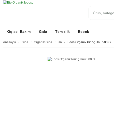
Kişisel Bakım
Gıda
Temizlik
Bebek
Anasayfa
Gıda
Organik Gıda
Un
Edos Organik Pirinç Unu 500 G