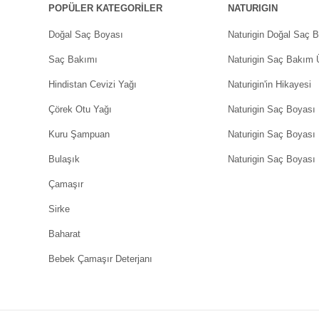
POPÜLER KATEGORİLER
NATURIGIN
Doğal Saç Boyası
Naturigin Doğal Saç B
Saç Bakımı
Naturigin Saç Bakım Ü
Gönder
Hindistan Cevizi Yağı
Naturigin'in Hikayesi
Çörek Otu Yağı
Naturigin Saç Boyası
Kuru Şampuan
Naturigin Saç Boyası
Bulaşık
Naturigin Saç Boyası 
Çamaşır
Sirke
Baharat
Bebek Çamaşır Deterjanı