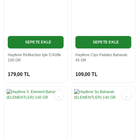
SEPETE EKLE
SEPETE EKLE
Hayfene Refika'dan Işte O Köfte
Hayfene Cips Patates Baharatı
100 GR
45 GR
179,00 TL
109,00 TL