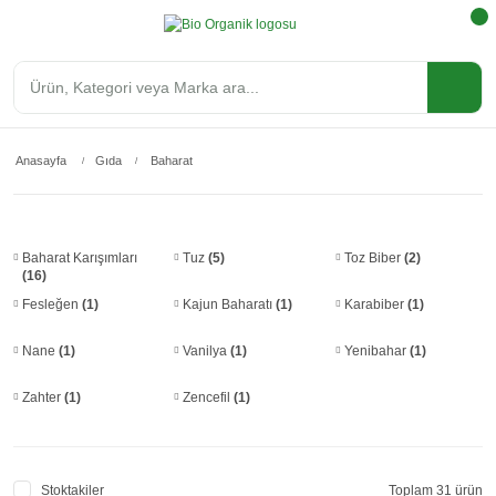
Anasayfa
Gıda
Baharat
Baharat Karışımları
Tuz
(5)
Toz Biber
(2)
(16)
Fesleğen
(1)
Kajun Baharatı
(1)
Karabiber
(1)
Nane
(1)
Vanilya
(1)
Yenibahar
(1)
Zahter
(1)
Zencefil
(1)
Stoktakiler
Toplam 31 ürün