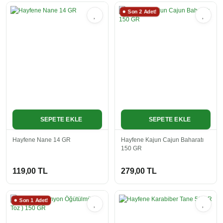
Son 2 Adet!
SEPETE EKLE
SEPETE EKLE
Hayfene Nane 14 GR
Hayfene Kajun Cajun Baharatı
150 GR
119,00 TL
279,00 TL
Son 1 Adet!