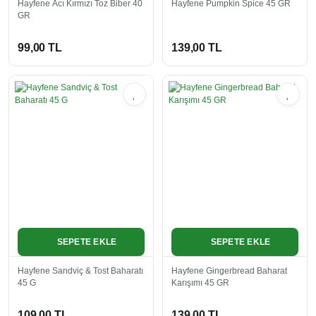
Hayfene Acı Kırmızı Toz Biber 40
Hayfene Pumpkin Spice 45 GR
GR
99,00 TL
139,00 TL
SEPETE EKLE
SEPETE EKLE
Hayfene Sandviç & Tost Baharatı
Hayfene Gingerbread Baharat
45 G
Karışımı 45 GR
109,00 TL
139,00 TL