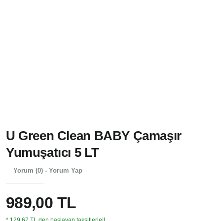
U Green Clean BABY Çamaşır
Yumuşatıcı 5 LT
Yorum (0) - Yorum Yap
989,00 TL
* 129,67 TL den başlayan taksitlerle!!