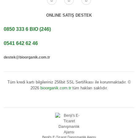
ONLINE SATIŞ DESTEK
0850 333 6 BIO (246)
0541 642 62 46
destek@bioorganik.com.tr
Tüm kredi kartı bilgileriniz 256bit SSL Sertifikası ile korunmaktadır. ©
2026
bioorganik.com.tr
tüm hakları saklıdır.
Benji's E-Ticaret Danışmanlık Ajansı