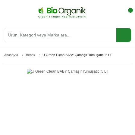
Anasayfa
Bebek
U Green Clean BABY Çamaşır Yumuşatıcı 5 LT