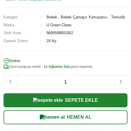
Kategori
Bebek
,
Bebek Çamaşır Yumuşatıcı
,
Temizlik
Marka
U Green Clean
Stok Kodu
8690588001562
Garanti Süresi
24 Ay
Stokta
Yarın kargoya verilir ·
11 Ağustos Salı
günü kapında
SEPETE EKLE
HEMEN AL