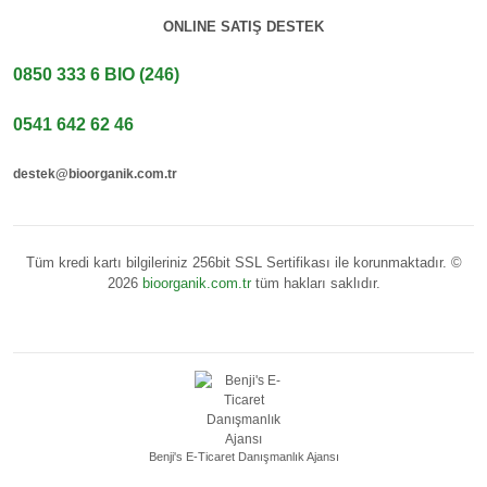
ONLINE SATIŞ DESTEK
0850 333 6 BIO (246)
0541 642 62 46
destek@bioorganik.com.tr
Tüm kredi kartı bilgileriniz 256bit SSL Sertifikası ile korunmaktadır. ©
2026
bioorganik.com.tr
tüm hakları saklıdır.
Benji's E-Ticaret Danışmanlık Ajansı