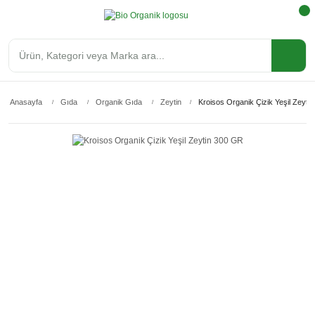
Anasayfa
Gıda
Organik Gıda
Zeytin
Kroisos Organik Çizik Yeşil Zeyti