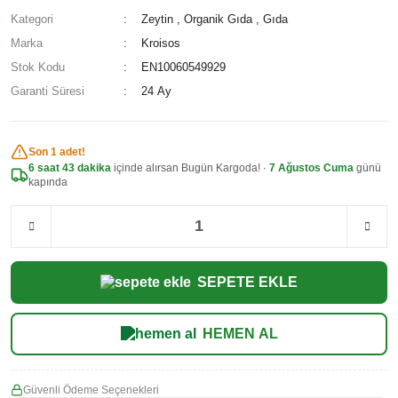
Kategori
Zeytin
,
Organik Gıda
,
Gıda
Marka
Kroisos
Stok Kodu
EN10060549929
Garanti Süresi
24 Ay
Son 1 adet!
6 saat 43 dakika
içinde alırsan Bugün Kargoda! ·
7 Ağustos Cuma
günü
kapında
SEPETE EKLE
HEMEN AL
Güvenli Ödeme Seçenekleri