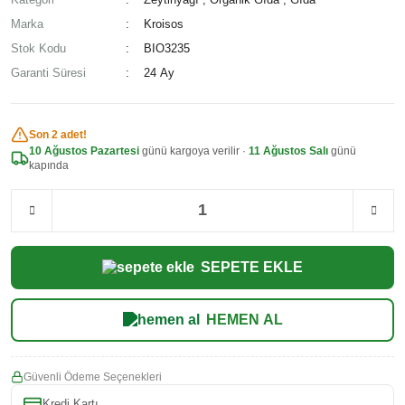
Marka
Kroisos
Stok Kodu
BIO3235
Garanti Süresi
24 Ay
Son 2 adet!
10 Ağustos Pazartesi
günü kargoya verilir ·
11 Ağustos Salı
günü
kapında
SEPETE EKLE
HEMEN AL
Güvenli Ödeme Seçenekleri
Kredi Kartı