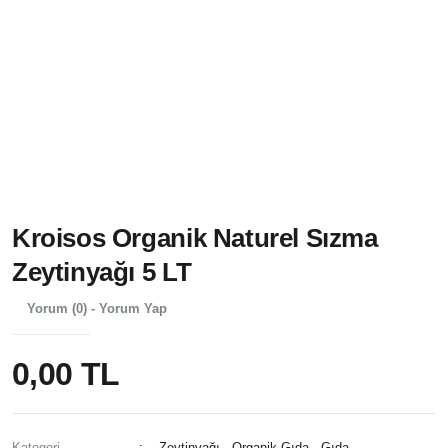
Kroisos Organik Naturel Sızma
Zeytinyağı 5 LT
Yorum (0) - Yorum Yap
0,00 TL
Kategori
Zeytinyağı
,
Organik Gıda
,
Gıda