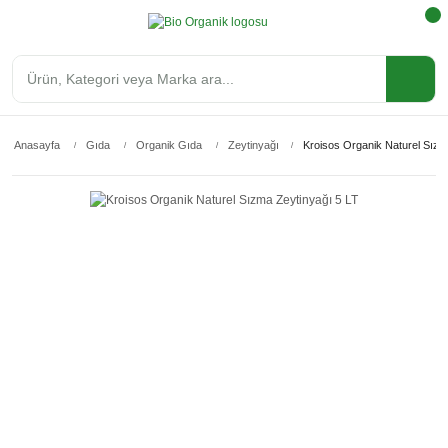
Anasayfa
Gıda
Organik Gıda
Zeytinyağı
Kroisos Organik Naturel Sızm