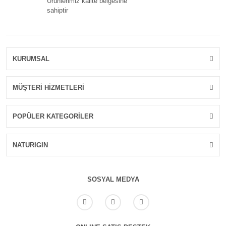
Ürünlerimiz kalite belgesine
sahiptir
KURUMSAL
MÜŞTERİ HİZMETLERİ
POPÜLER KATEGORİLER
NATURIGIN
SOSYAL MEDYA