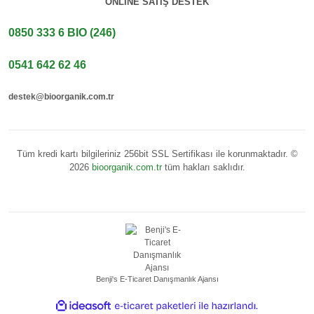
ONLINE SATIŞ DESTEK
0850 333 6 BIO (246)
0541 642 62 46
destek@bioorganik.com.tr
Tüm kredi kartı bilgileriniz 256bit SSL Sertifikası ile korunmaktadır. ©
2026
bioorganik.com.tr
tüm hakları saklıdır.
Benji's E-Ticaret Danışmanlık Ajansı
ile hazırlandı.
ideasoft
e-ticaret paketleri