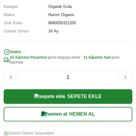
Kategori
Organik Gıda
Marka
Humm Organic
Stok Kodu
8680050321205
Garanti Süresi
24 Ay
Stokta
10 Ağustos Pazartesi
günü kargoya verilir ·
11 Ağustos Salı
günü
kapında
SEPETE EKLE
HEMEN AL
Güvenli Ödeme Seçenekleri