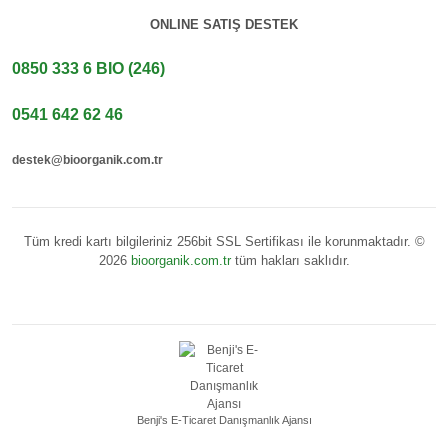
ONLINE SATIŞ DESTEK
0850 333 6 BIO (246)
0541 642 62 46
destek@bioorganik.com.tr
Tüm kredi kartı bilgileriniz 256bit SSL Sertifikası ile korunmaktadır. ©
2026
bioorganik.com.tr
tüm hakları saklıdır.
Benji's E-Ticaret Danışmanlık Ajansı