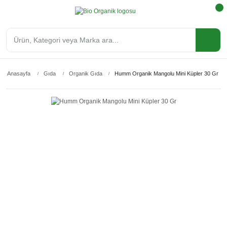
Anasayfa
Gıda
Organik Gıda
Humm Organik Mangolu Mini Küpler 30 Gr