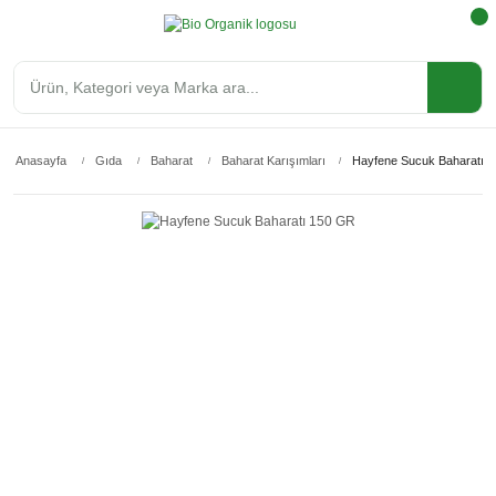
Anasayfa
Gıda
Baharat
Baharat Karışımları
Hayfene Sucuk Baharatı 