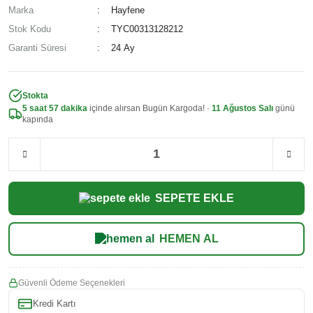
Marka
Hayfene
Stok Kodu
TYC00313128212
Garanti Süresi
24 Ay
Stokta
5 saat 57 dakika
içinde alırsan Bugün Kargoda! ·
11 Ağustos Salı
günü
kapında
SEPETE EKLE
HEMEN AL
Güvenli Ödeme Seçenekleri
Kredi Kartı