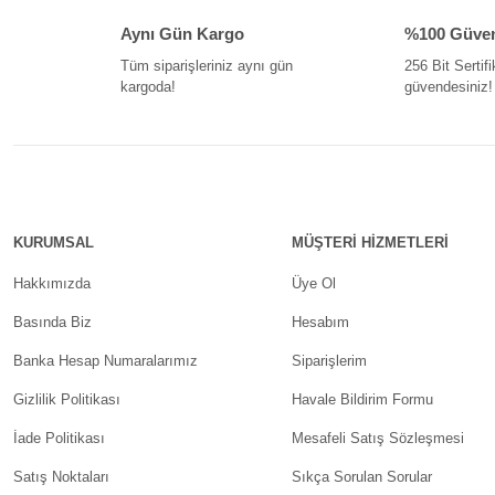
Aynı Gün Kargo
%100 Güvenl
Tüm siparişleriniz aynı gün
256 Bit Sertifi
kargoda!
güvendesiniz!
KURUMSAL
MÜŞTERİ HİZMETLERİ
Hakkımızda
Üye Ol
Basında Biz
Hesabım
Banka Hesap Numaralarımız
Siparişlerim
Gizlilik Politikası
Havale Bildirim Formu
İade Politikası
Mesafeli Satış Sözleşmesi
Satış Noktaları
Sıkça Sorulan Sorular