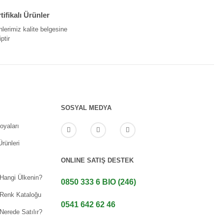
tifikalı Ürünler
nlerimiz kalite belgesine
ptir
SOSYAL MEDYA
oyaları
rünleri
ONLINE SATIŞ DESTEK
 Hangi Ülkenin?
0850 333 6 BIO (246)
 Renk Kataloğu
0541 642 62 46
Nerede Satılır?