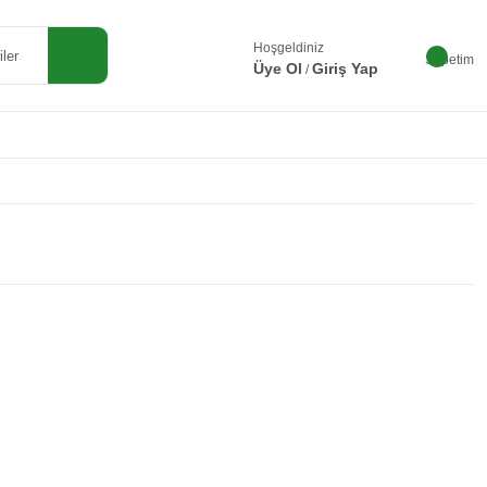
Hoşgeldiniz
Sepetim
Üye Ol
Giriş Yap
/