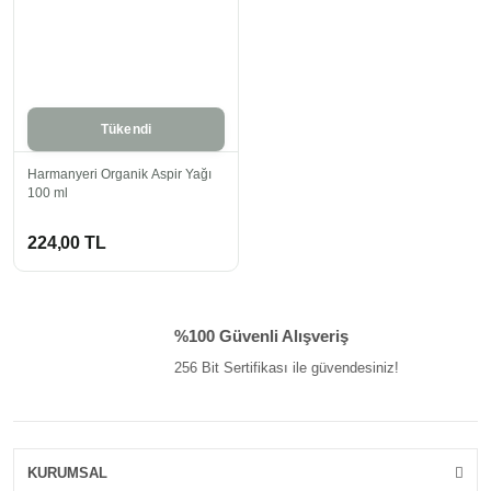
Tükendi
Harmanyeri Organik Aspir Yağı
100 ml
224,00 TL
%100 Güvenli Alışveriş
256 Bit Sertifikası ile güvendesiniz!
KURUMSAL