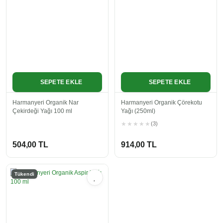
SEPETE EKLE
SEPETE EKLE
Harmanyeri Organik Nar
Harmanyeri Organik Çörekotu
Çekirdeği Yağı 100 ml
Yağı (250ml)
(3)
504,00 TL
914,00 TL
Tükendi