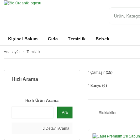
Kişisel Bakım
Gıda
Temizlik
Bebek
Anasayfa
Temizlik
Çamaşır
(15)
Hızlı Arama
Banyo
(6)
Hızlı Ürün Arama
Ara
Stoktakiler
Detaylı Arama