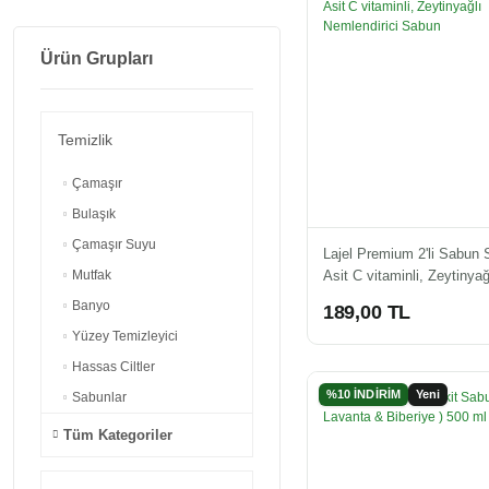
Ürün Grupları
Temizlik
Çamaşır
Bulaşık
Çamaşır Suyu
Lajel Premium 2'li Sabun S
Asit C vitaminli, Zeytinyağ
Mutfak
Nemlendirici Sabun
Banyo
189,00 TL
Yüzey Temizleyici
Hassas Ciltler
%10 İNDİRİM
Yeni
Sabunlar
Tüm Kategoriler