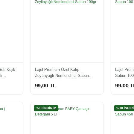
eti Kojik
Lajel Premium Özel Kalıp
Lajel Prem
lı
Zeytinyağlı Nemlendirici Sabun
Sabun 100
100gr
99,00 TL
99,00 T
%10 İNDİRİM
%10 İNDİR