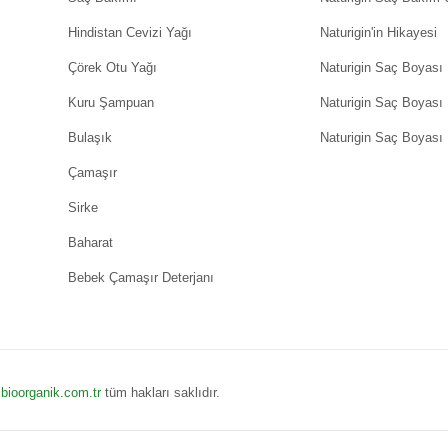
Hindistan Cevizi Yağı
Naturigin'in Hikayesi
Çörek Otu Yağı
Naturigin Saç Boyası
Kuru Şampuan
Naturigin Saç Boyası
Bulaşık
Naturigin Saç Boyası 
Çamaşır
Sirke
Baharat
Bebek Çamaşır Deterjanı
6
bioorganik.com.tr
tüm hakları saklıdır.