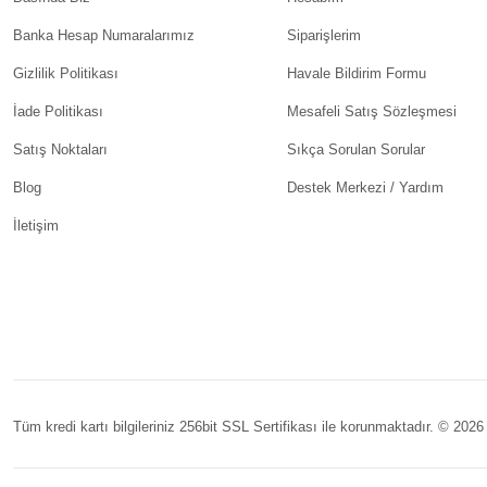
Banka Hesap Numaralarımız
Siparişlerim
Gizlilik Politikası
Havale Bildirim Formu
İade Politikası
Mesafeli Satış Sözleşmesi
Satış Noktaları
Sıkça Sorulan Sorular
Blog
Destek Merkezi / Yardım
İletişim
Tüm kredi kartı bilgileriniz 256bit SSL Sertifikası ile korunmaktadır. © 202