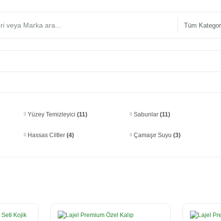
Yüzey Temizleyici
(11)
Sabunlar
(11)
Hassas Ciltler
(4)
Çamaşır Suyu
(3)