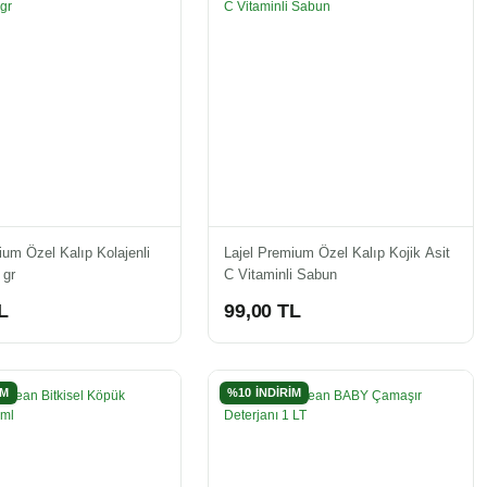
ium Özel Kalıp Kolajenli
Lajel Premium Özel Kalıp Kojik Asit
 gr
C Vitaminli Sabun
L
99,00 TL
İM
%10 İNDİRİM