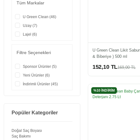
Tüm Markalar
U Green Clean (46)
Uzay (7)
Lajel (6)
U Green Clean Likit Sabun
Filtre Seçenekleri
& Biberiye ) 500 ml
152,10 TL
Sponsor Ürünler (5)
169,00 TL
Yeni Ürünler (6)
İndirimli Ürünler (45)
%10 İNDİRİM
Popüler Kategoriler
Doğal Saç Boyası
Saç Bakımı