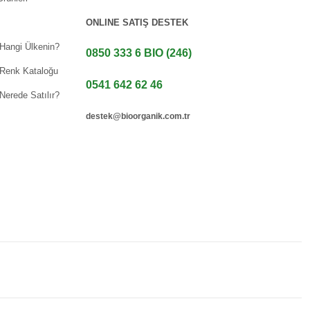
ONLINE SATIŞ DESTEK
 Hangi Ülkenin?
0850 333 6 BIO (246)
 Renk Kataloğu
0541 642 62 46
Nerede Satılır?
destek@bioorganik.com.tr