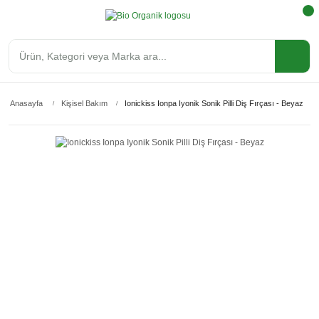
Anasayfa
Kişisel Bakım
Ionickiss Ionpa Iyonik Sonik Pilli Diş Fırçası - Beyaz