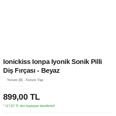
Ionickiss Ionpa Iyonik Sonik Pilli
Diş Fırçası - Beyaz
Yorum (0) - Yorum Yap
899,00 TL
* 117,87 TL den başlayan taksitlerle!!