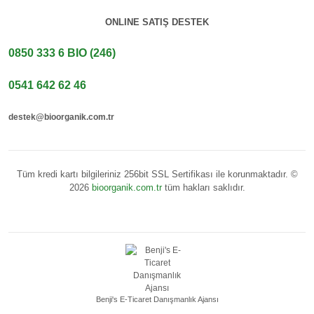
ONLINE SATIŞ DESTEK
0850 333 6 BIO (246)
0541 642 62 46
destek@bioorganik.com.tr
Tüm kredi kartı bilgileriniz 256bit SSL Sertifikası ile korunmaktadır. ©
2026
bioorganik.com.tr
tüm hakları saklıdır.
Benji's E-Ticaret Danışmanlık Ajansı