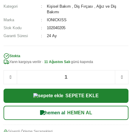
Kategori
Kişisel Bakım
,
Diş Fırçası
,
Ağız ve Diş
Bakımı
Marka
IONICKISS
Stok Kodu
102040205
Garanti Süresi
24 Ay
Stokta
Yarın kargoya verilir ·
11 Ağustos Salı
günü kapında
SEPETE EKLE
HEMEN AL
Güvenli Ödeme Seçenekleri